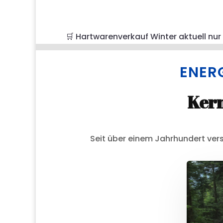
🛒 Hartwarenverkauf Winter aktuell nur
ENER
Kern
Seit über einem Jahrhundert ver