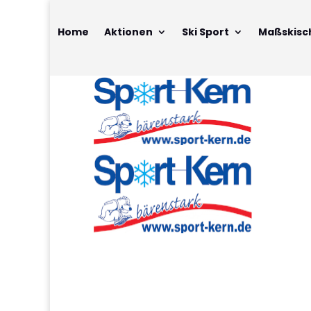
Home
Aktionen
Ski Sport
Maßskisc