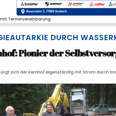
 mit Terminvereinbarung.
GIEAUTARKIE DURCH WASSER
hof: Pionier der Selbstverso
sorgt sich der Kernhof eigenständig mit Strom durch in