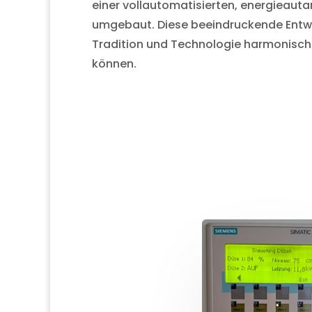
einer vollautomatisierten, energieauta
umgebaut. Diese beeindruckende Entwi
Tradition und Technologie harmonis
können.