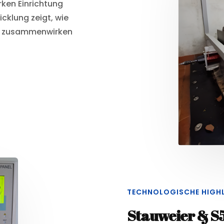
rken Einrichtung
cklung zeigt, wie
ch zusammenwirken
TECHNOLOGISCHE HIGH
Stauweier & S5