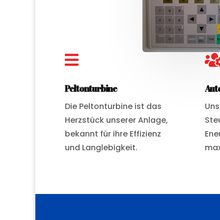

Peltonturbine
Aut
Die Peltonturbine ist das
Uns
Herzstück unserer Anlage,
Ste
bekannt für ihre Effizienz
Ene
und Langlebigkeit.
max