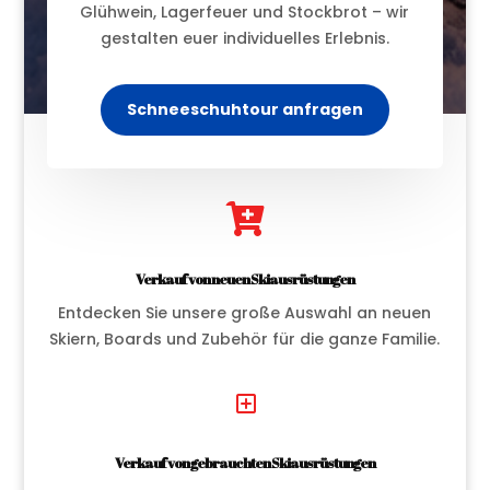
Glühwein, Lagerfeuer und Stockbrot – wir
gestalten euer individuelles Erlebnis.
Schneeschuhtour anfragen

Verkauf von neuen Skiausrüstungen
Entdecken Sie unsere große Auswahl an neuen
Skiern, Boards und Zubehör für die ganze Familie.
Y
Verkauf von gebrauchten Skiausrüstungen