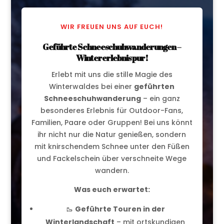
WIR FREUEN UNS AUF EUCH!
Geführte Schneeschuhwanderungen –
Wintererlebnis pur!
Erlebt mit uns die stille Magie des
Winterwaldes bei einer
geführten
Schneeschuhwanderung
– ein ganz
besonderes Erlebnis für Outdoor-Fans,
Familien, Paare oder Gruppen! Bei uns könnt
ihr nicht nur die Natur genießen, sondern
mit knirschendem Schnee unter den Füßen
und Fackelschein über verschneite Wege
wandern.
Was euch erwartet:
🥾
Geführte Touren in der
Winterlandschaft
– mit ortskundigen