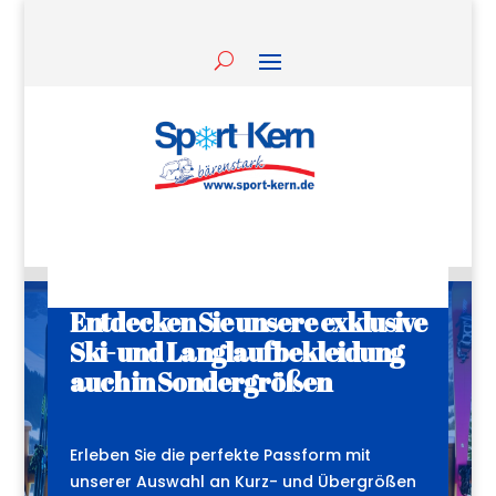
Entdecken Sie unsere exklusive
Ski- und Langlaufbekleidung
auch in Sondergrößen
Erleben Sie die perfekte Passform mit
unserer Auswahl an Kurz- und Übergrößen