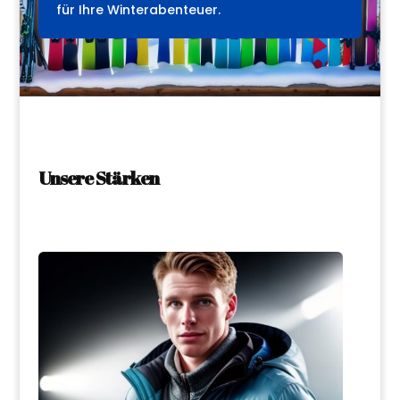
für Ihre Winterabenteuer.
Unsere Stärken