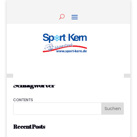
Schlagwörter
CONTENTS
Suchen
Recent Posts